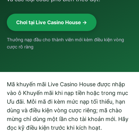
Chơi tại Live Casino House →
Thưởng nạp đầu cho thành viên mới kèm điều kiện vòng
cược rõ ràng
Mã khuyến mãi Live Casino House được nhập
vào ô Khuyến mãi khi nạp tiền hoặc trong mục
Ưu đãi. Mỗi mã đi kèm mức nạp tối thiểu, hạn
dùng và điều kiện vòng cược riêng; mã chào
mừng chỉ dùng một lần cho tài khoản mới. Hãy
đọc kỹ điều kiện trước khi kích hoạt.