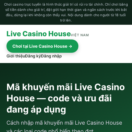
Chơi casino trực tuyến là hình thức giải trí có rủi ro tài chính. Chỉ chơi bằng
số tiền dành cho giải trí, đặt giới hạn thời gian và ngân sách trước khi bắt
đầu, dừng lại khi không còn thấy vui. Nội dung dành cho người từ 18 tuổi
trở lên.
Live Casino House
VIỆT NAM
Chơi tại Live Casino House →
Giới thiệu
Đăng ký
Đăng nhập
Mã khuyến mãi Live Casino
House — code và ưu đãi
đang áp dụng
Cách nhập mã khuyến mãi Live Casino House
và các loại code phổ biến theo đợt.